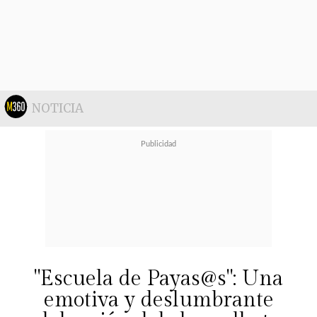
NOTICIA
"Escuela de Payas@s": Una
emotiva y deslumbrante