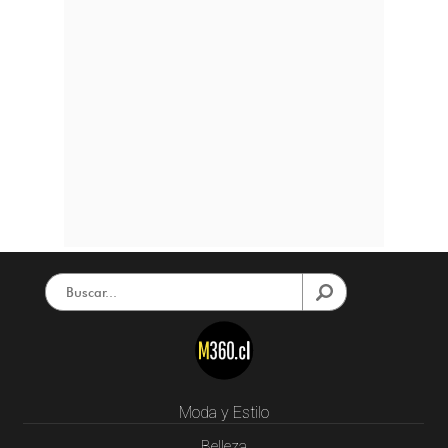
Moda y Estilo
Belleza