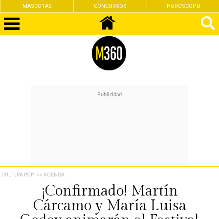
MASCOTAS
CONCURSOS
HORÓSCOPO
CULTURA POP
>> AGENDA
¡Confirmado! Martín
Cárcamo y María Luisa