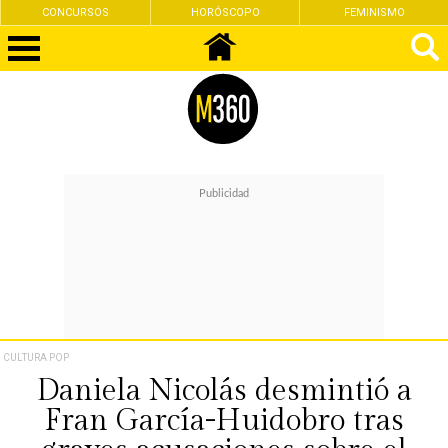
CONCURSOS
HORÓSCOPO
FEMINISMO
CULTURA POP
Daniela Nicolás desmintió a
Fran García-Huidobro tras