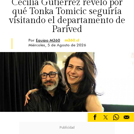
Cecilia Gutiérrez reveló por
qué Tonka Tomicic seguiría
visitando el departamento de
Parived
Por
Equipo M360
m360.cl
Miércoles, 5 de Agosto de 2026