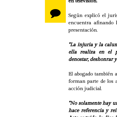
en televisión.
Según explicó el jur
encuentra afinando l
presentación.
"La injuria y la cal
ella realiza en el
denostar, deshonrar y
El abogado también ap
forman parte de los 
acción judicial.
"No solamente hay una
hace referencia y re