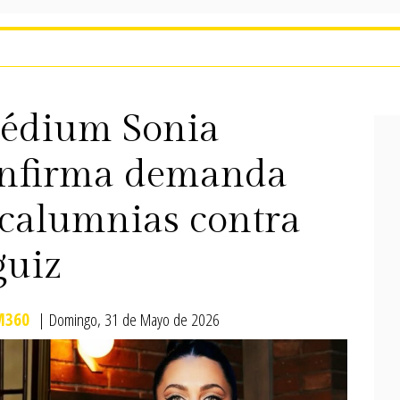
édium Sonia
onfirma demanda
y calumnias contra
guiz
M360
| Domingo, 31 de Mayo de 2026