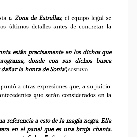
ista a
Zona de Estrellas
, el equipo legal se
os últimos detalles antes de concretar la
umnia están precisamente en los dichos que
 programa, donde con sus dichos busca
 dañar la honra de Sonia",
sostuvo.
untó a otras expresiones que, a su juicio,
antecedentes que serán considerados en la
 referencia a esto de la magia negra. Ella
itera en el panel que es una bruja chanta.