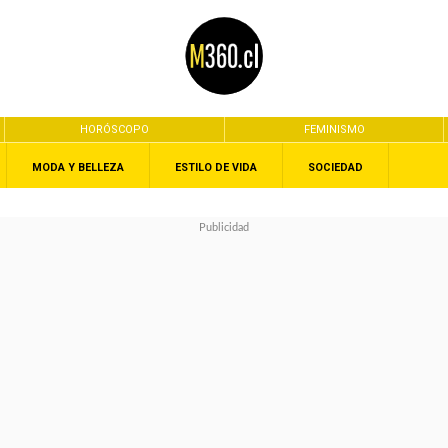
HORÓSCOPO
FEMINISMO
MODA Y BELLEZA
ESTILO DE VIDA
SOCIEDAD