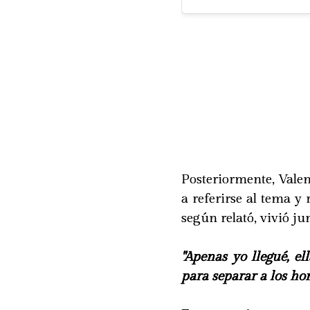
Posteriormente, Valen
a referirse al tema y
según relató, vivió jun
"Apenas yo llegué, el
para separar a los hom