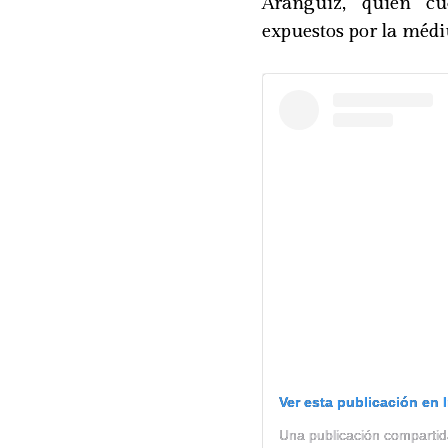
Aránguiz, quien cu
expuestos por la méd
Ver esta publicación en 
Una publicación compartid