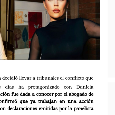
decidió llevar a tribunales el conflicto que
os días ha protagonizado con Daniela
ión fue dada a conocer por el abogado de
onfirmó que ya trabajan en una acción
con declaraciones emitidas por la panelista