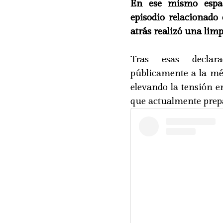
En ese mismo espac
episodio relacionado
atrás realizó una limpi
Tras esas declara
públicamente a la mé
elevando la tensión e
que actualmente prep