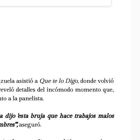
zuela asistió a
Que te lo Digo
, donde volvió
 reveló detalles del incómodo momento que,
to a la panelista.
la dijo 'esta bruja que hace trabajos malos
bres'",
aseguró.