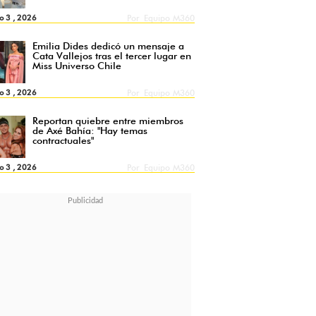
o 3 , 2026
Por
Equipo M360
Emilia Dides dedicó un mensaje a
Cata Vallejos tras el tercer lugar en
Miss Universo Chile
o 3 , 2026
Por
Equipo M360
Reportan quiebre entre miembros
de Axé Bahía: "Hay temas
contractuales"
o 3 , 2026
Por
Equipo M360