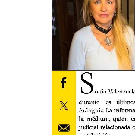
S
onia Valenzuela 
durante los últim
Aránguiz.
La informac
la médium, quien c
judicial relacionada 