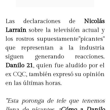
Las declaraciones de
Nicolás
Larraín
sobre la televisión actual y
los rostros supuestamente"picantes"
que representan a la industria
siguen generando reacciones.
Danilo 21
, quien fue aludido por el
ex CQC, también expresó su opinión
en las últimas horas.
Del derecho a la televisión
"Esta poronga de tele que tenemos
Sin proponérselo, esos casos la
llena de picantes.
¿Cómo a Danilo