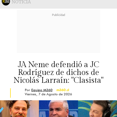
NOTICIA
JA Neme defendió a JC
Rodríguez de dichos de
Nicolás Larraín: "Clasista"
Por
Equipo M360
m360.cl
Viernes, 7 de Agosto de 2026