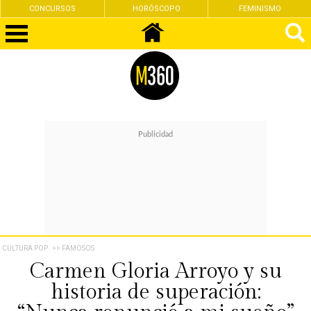
CONCURSOS
HORÓSCOPO
FEMINISMO
CULTURA POP
>> FAMOSOS
Carmen Gloria Arroyo y su
historia de superación: