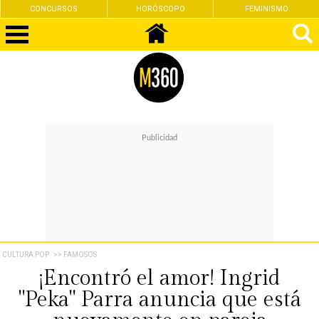
CONCURSOS
HORÓSCOPO
FEMINISMO
CULTURA POP
>> FAMOSOS
¡Encontró el amor! Ingrid
"Peka" Parra anuncia que está