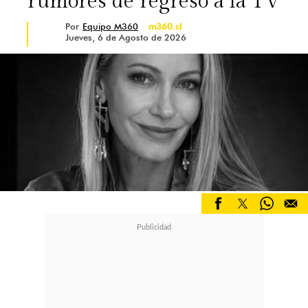
rumores de regreso a la TV
Por
Equipo M360
m360.cl
Jueves, 6 de Agosto de 2026