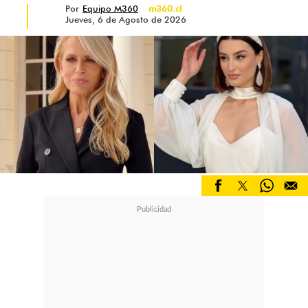
Por
Equipo M360
m360.cl
Jueves, 6 de Agosto de 2026