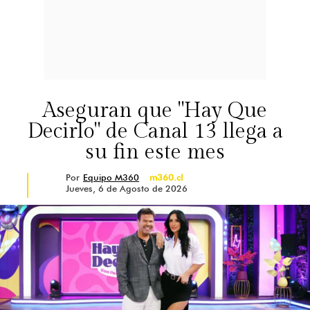
Aseguran que "Hay Que
Decirlo" de Canal 13 llega a
su fin este mes
Por
Equipo M360
m360.cl
Jueves, 6 de Agosto de 2026