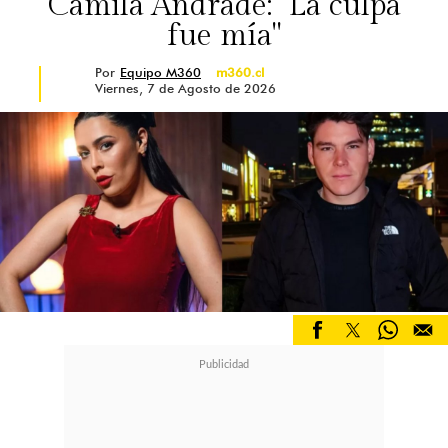
Camila Andrade: "La culpa
fue mía"
Por
Equipo M360
m360.cl
Viernes, 7 de Agosto de 2026