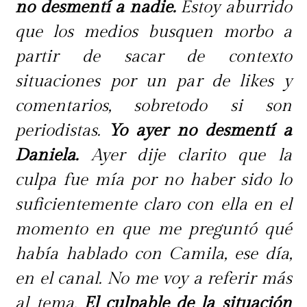
no desmentí a nadie.
Estoy aburrido
que los medios busquen morbo a
partir de sacar de contexto
situaciones por un par de likes y
comentarios, sobretodo si son
periodistas.
Yo ayer no desmentí a
Daniela.
Ayer dije clarito que la
culpa fue mía por no haber sido lo
suficientemente claro con ella en el
momento en que me preguntó qué
había hablado con Camila, ese día,
en el canal. No me voy a referir más
al tema.
El culpable de la situación