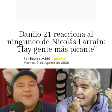
Danilo 21 reacciona al
ninguneo de Nicolás Larraín:
"Hay gente más picante"
Por
Equipo M360
m360.cl
Viernes, 7 de Agosto de 2026