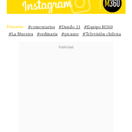
Etiquetas :
#comentarios
#Danilo 21
#Equipo M360
#La Nuestra
#ordinaria
#picante
#Televisión chilena