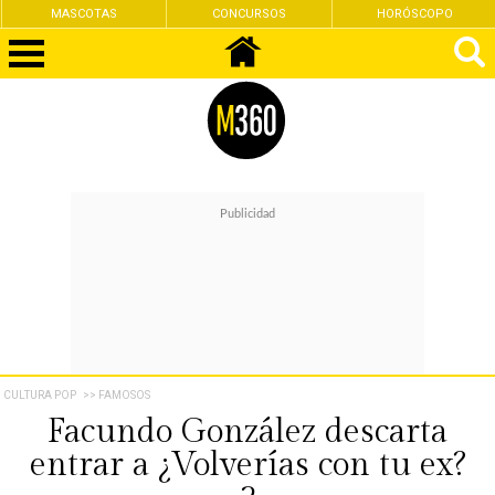
MASCOTAS
CONCURSOS
HORÓSCOPO
CULTURA POP
>> FAMOSOS
Facundo González descarta
entrar a ¿Volverías con tu ex?