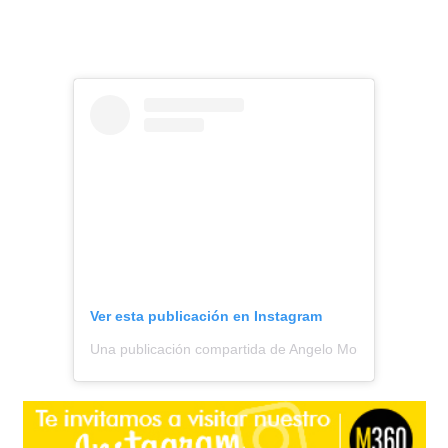
Ver esta publicación en Instagram
Una publicación compartida de Angelo Moreno || Todo S