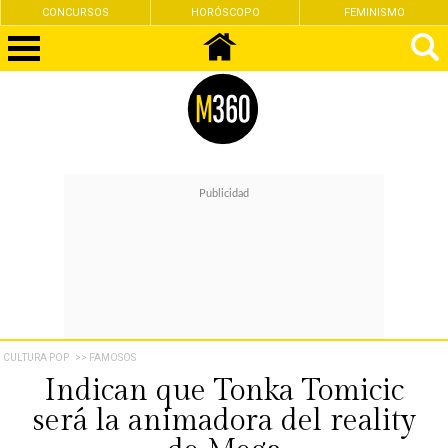
CONCURSOS
HORÓSCOPO
FEMINISMO
CULTURA POP
>> FAMOSOS
Indican que Tonka Tomicic
será la animadora del reality