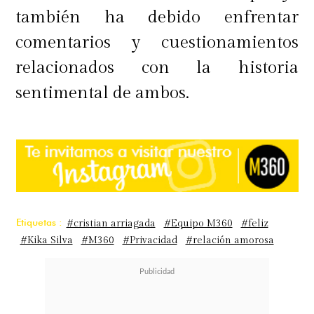
también ha debido enfrentar
comentarios y cuestionamientos
relacionados con la historia
sentimental de ambos.
Etiquetas :
#cristian arriagada
#Equipo M360
#feliz
#Kika Silva
#M360
#Privacidad
#relación amorosa