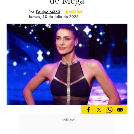
de Mega
Por
Equipo M360
@m360cl
Jueves, 10 de Julio de 2025