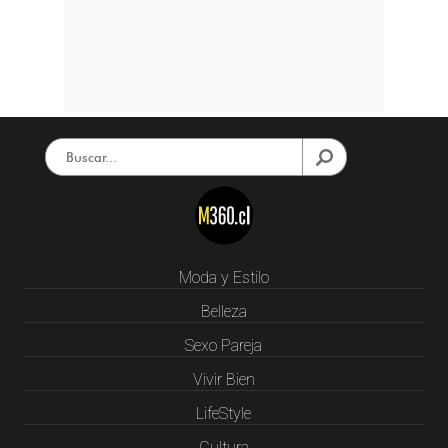
Moda y Estilo
Belleza
Sexo Pareja
Vivir Bien
LifeStyle
Cultura