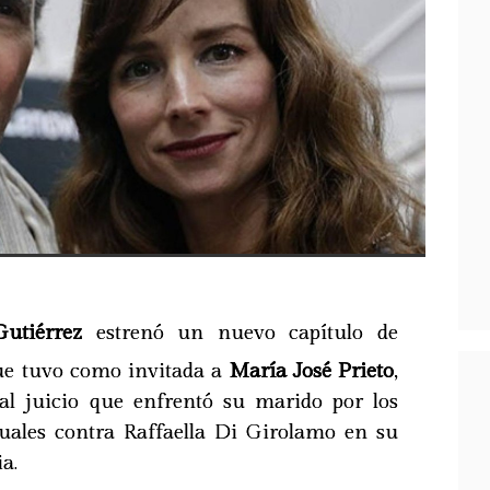
utiérrez
estrenó un nuevo capítulo de
ue tuvo como invitada a
María José Prieto
,
ó al juicio que enfrentó su marido por los
uales contra Raffaella Di Girolamo en su
a.