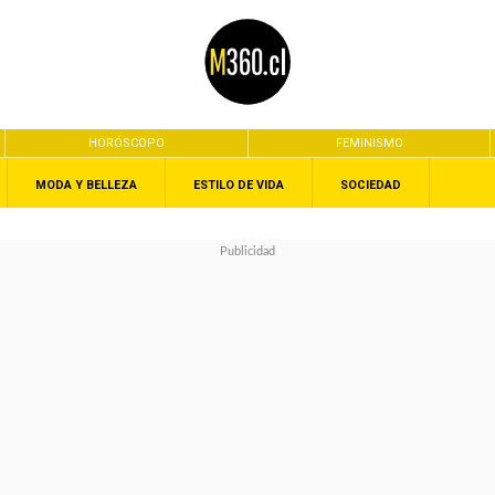
HORÓSCOPO
FEMINISMO
MODA Y BELLEZA
ESTILO DE VIDA
SOCIEDAD