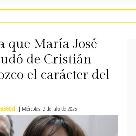
la que María José
dudó de Cristián
zco el carácter del
m360cl
| Miércoles, 2 de Julio de 2025