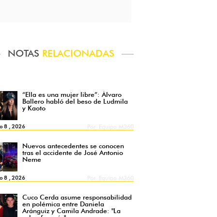
NOTAS
RELACIONADAS
“Ella es una mujer libre”: Álvaro
Ballero habló del beso de Ludmila
y Kaoto
o 8 , 2026
Por
Equipo M360
Nuevos antecedentes se conocen
tras el accidente de José Antonio
Neme
o 8 , 2026
Por
Equipo M360
Cuco Cerda asume responsabilidad
en polémica entre Daniela
Aránguiz y Camila Andrade: "La