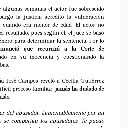
 algunas semanas el actor fue sobreseído
argo la justicia acreditó la vulneración
ta cuando era menor de edad. El actor no
 resultado, pues según él, el juez se basó
énero para determinar la sentencia. Por lo
nunció que recurrirá a la Corte de
iendo en su inocencia y cuestionando la
bas.
ía José Campos reveló a Cecilia Gutiérrez
ifícil proceso familiar,
jamás ha dudado de
rido
.
ter del abusador. Lamentablemente por mi
mo se comportan los abusadores. Te puedo