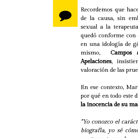
Recordemos que hace
de la causa, sin emb
sexual a la terapeu
quedó conforme con el
en una idología de g
mismo,
Campos a
Apelaciones
, insist
valoración de las prue
En ese contexto, Mar
por qué en todo este d
la inocencia de su ma
"Yo conozco el carác
biografía, yo sé có