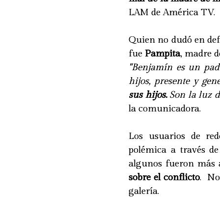
LAM de América TV.
Quien no dudó en def
fue
Pampita
, madre d
"Benjamín es un pad
hijos, presente y gen
sus hijos.
Son la luz d
la comunicadora.
Los usuarios de rede
polémica a través de 
algunos fueron más 
sobre el conflicto
. No
galería.