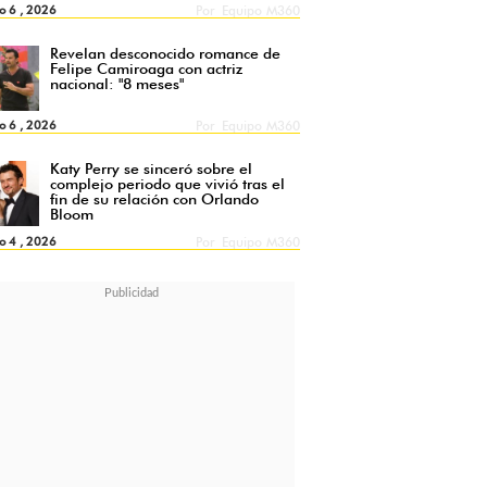
o 6 , 2026
Por
Equipo M360
Revelan desconocido romance de
Felipe Camiroaga con actriz
nacional: "8 meses"
o 6 , 2026
Por
Equipo M360
Katy Perry se sinceró sobre el
complejo periodo que vivió tras el
fin de su relación con Orlando
Bloom
o 4 , 2026
Por
Equipo M360