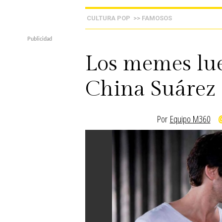
CULTURA POP
>> FAMOSOS
Los memes lue
China Suárez
Por
Equipo M360