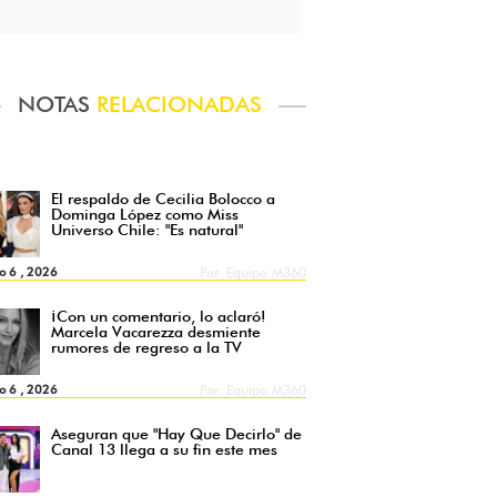
NOTAS
RELACIONADAS
El respaldo de Cecilia Bolocco a
Dominga López como Miss
Universo Chile: "Es natural"
o 6 , 2026
Por
Equipo M360
¡Con un comentario, lo aclaró!
Marcela Vacarezza desmiente
rumores de regreso a la TV
o 6 , 2026
Por
Equipo M360
Aseguran que "Hay Que Decirlo" de
Canal 13 llega a su fin este mes