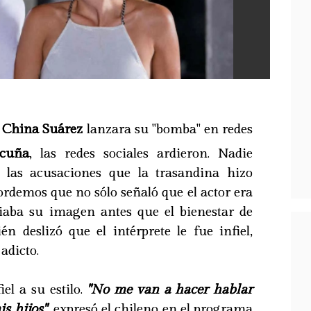
China Suárez
lanzara su "bomba" en redes
cuña
, las redes sociales ardieron. Nadie
las acusaciones que la trasandina hizo
cordemos que no sólo señaló que el actor era
iaba su imagen antes que el bienestar de
én deslizó que el intérprete le fue infiel,
 adicto.
el a su estilo.
"No me van a hacer hablar
s hijos"
, expresó el chileno en el programa