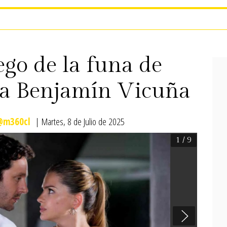
go de la funa de
 a Benjamín Vicuña
@m360cl
| Martes, 8 de Julio de 2025
1
/ 9