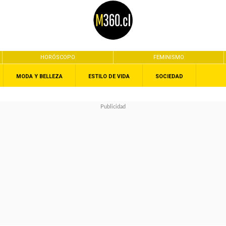
HORÓSCOPO
FEMINISMO
MODA Y BELLEZA
ESTILO DE VIDA
SOCIEDAD