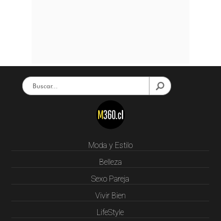
Moda y Estilo
Belleza
Sexo Pareja
Vivir Bien
LifeStyle