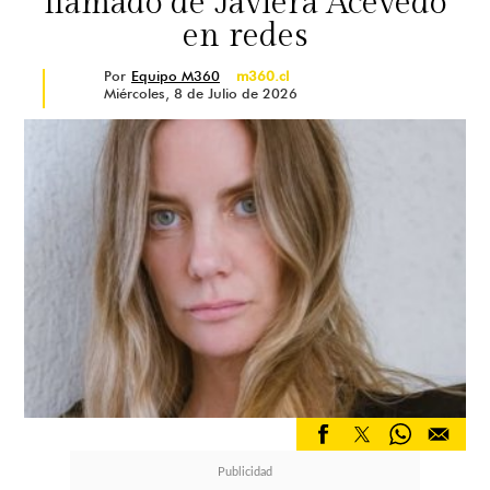
llamado de Javiera Acevedo
en redes
Por
Equipo M360
m360.cl
Miércoles, 8 de Julio de 2026