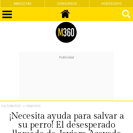
MASCOTAS
CONCURSOS
HORÓSCOPO
CULTURA POP
>> FAMOSOS
¡Necesita ayuda para salvar a
su perro! El desesperado