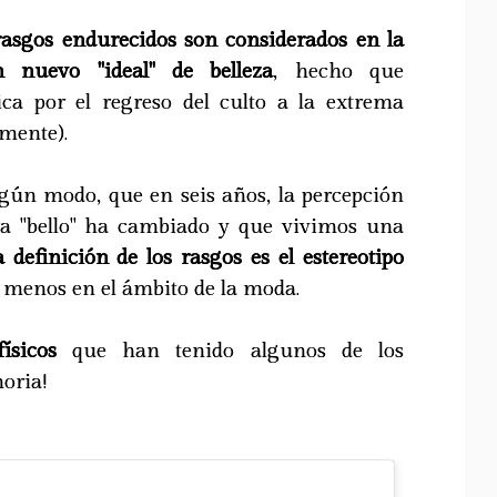
rasgos endurecidos son considerados en la
 nuevo "ideal" de belleza
, hecho que
ca por el regreso del culto a la extrema
mente).
lgún modo, que en seis años, la percepción
ra "bello" ha cambiado y que vivimos una
a definición de los rasgos es el estereotipo
 menos en el ámbito de la moda.
ísicos
que han tenido algunos de los
oria!