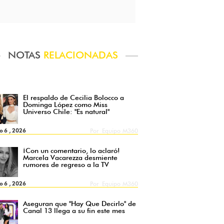
NOTAS
RELACIONADAS
El respaldo de Cecilia Bolocco a
Dominga López como Miss
Universo Chile: "Es natural"
o 6 , 2026
Por
Equipo M360
¡Con un comentario, lo aclaró!
Marcela Vacarezza desmiente
rumores de regreso a la TV
o 6 , 2026
Por
Equipo M360
Aseguran que "Hay Que Decirlo" de
Canal 13 llega a su fin este mes