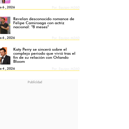
o 6 , 2026
Por
Equipo M360
Revelan desconocido romance de
Felipe Camiroaga con actriz
nacional: "8 meses"
o 6 , 2026
Por
Equipo M360
Katy Perry se sinceró sobre el
complejo periodo que vivió tras el
fin de su relación con Orlando
Bloom
o 4 , 2026
Por
Equipo M360