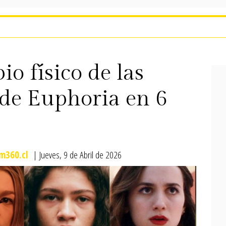
io físico de las
 de Euphoria en 6
m360.cl
| Jueves, 9 de Abril de 2026