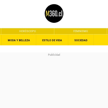
HORÓSCOPO
FEMINISMO
MODA Y BELLEZA
ESTILO DE VIDA
SOCIEDAD