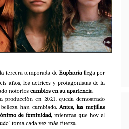
l la tercera temporada de
Euphoria
llega por
s años, los actrices y protagonistas de la
ado notorios
cambios en su aparienci
a.
 la producción en 2021, queda demostrado
e belleza han cambiado.
Antes, las mejillas
nónimo de feminidad
, mientras que hoy el
sudo" toma cada vez más fuerza.