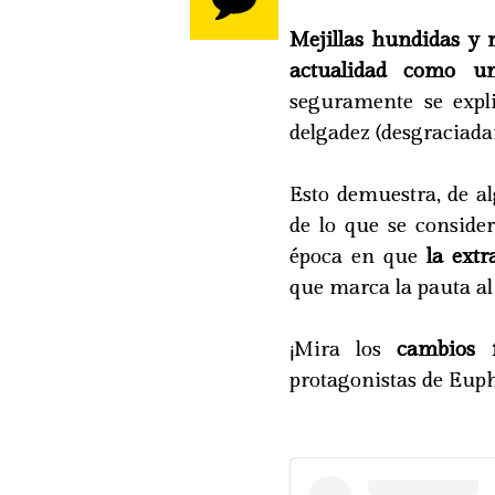
Mejillas hundidas y 
actualidad como un
seguramente se expli
delgadez (desgraciada
Esto demuestra, de a
de lo que se conside
época en que
la extr
que marca la pauta al
¡Mira los
cambios f
protagonistas de Euph