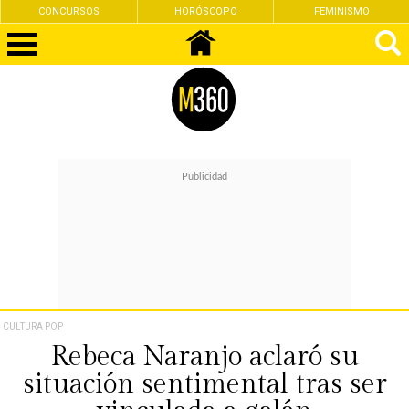
CONCURSOS
HORÓSCOPO
FEMINISMO
CULTURA POP
Rebeca Naranjo aclaró su
situación sentimental tras ser