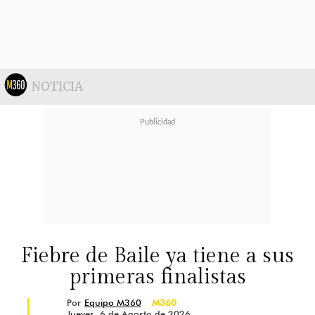
NOTICIA
Fiebre de Baile ya tiene a sus
primeras finalistas
Por
Equipo M360
M360
Jueves, 6 de Agosto de 2026