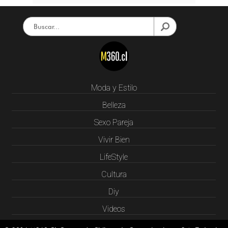
Moda y Estilo
Belleza
Sexo Pareja
Vivir Bien
LifeStyle
Cultura
Diy
Videos