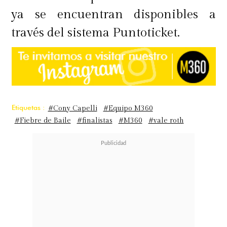
ya se encuentran disponibles a
través del sistema Puntoticket.
Etiquetas :
#Cony Capelli
#Equipo M360
#Fiebre de Baile
#finalistas
#M360
#vale roth