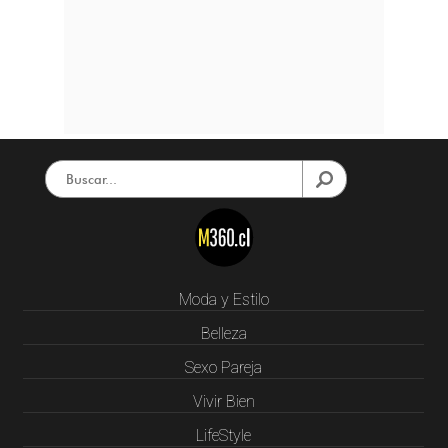
Moda y Estilo
Belleza
Sexo Pareja
Vivir Bien
LifeStyle