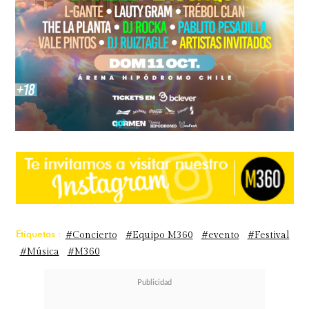
Etiquetas :
#Concierto
#Equipo M360
#evento
#Festival
#Música
#M360