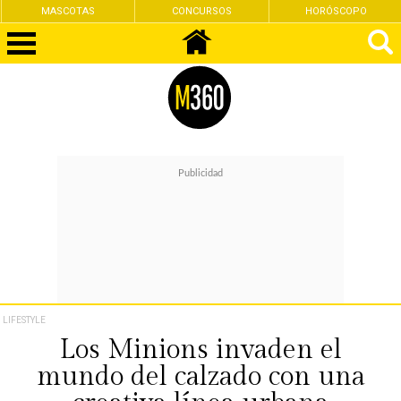
MASCOTAS
CONCURSOS
HORÓSCOPO
LIFESTYLE
Los Minions invaden el
mundo del calzado con una