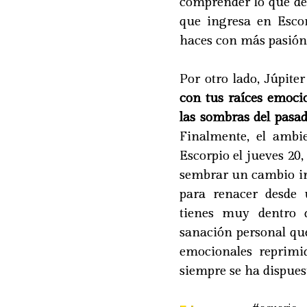
comprender lo que de
que ingresa en Escor
haces con más pasió
Por otro lado, Júpit
con tus raíces emoci
las sombras del pasa
Finalmente, el ambi
Escorpio el jueves 20
sembrar un cambio imp
para renacer desde 
tienes muy dentro
sanación personal que
emocionales reprimi
siempre se ha dispuest