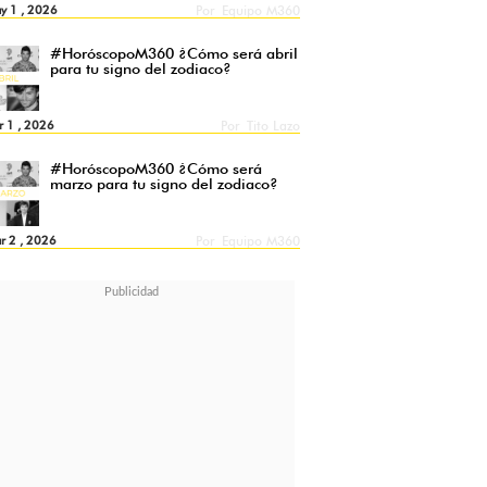
y 1 , 2026
Por
Equipo M360
#HoróscopoM360 ¿Cómo será abril
para tu signo del zodiaco?
r 1 , 2026
Por
Tito Lazo
#HoróscopoM360 ¿Cómo será
marzo para tu signo del zodiaco?
r 2 , 2026
Por
Equipo M360