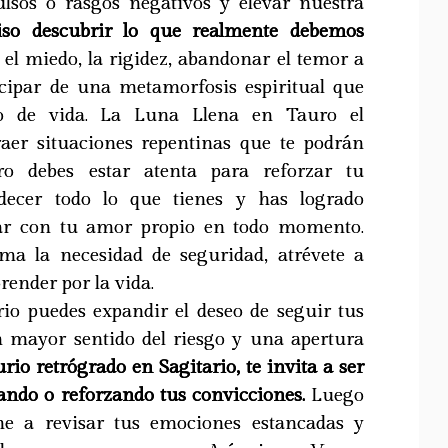
lsos o rasgos negativos y elevar nuestra
iso descubrir lo que realmente debemos
el miedo, la rigidez, abandonar el temor a
ticipar de una metamorfosis espiritual que
so de vida. La Luna Llena en Tauro el
raer situaciones repentinas que te podrán
ro debes estar atenta para reforzar tu
adecer todo lo que tienes y has logrado
tar con tu amor propio en todo momento.
ma la necesidad de seguridad, atrévete a
render por la vida.
io puedes expandir el deseo de seguir tus
n mayor sentido del riesgo y una apertura
rio retrógrado en Sagitario, te invita a ser
ando o reforzando tus convicciones.
Luego
ne a revisar tus emociones estancadas y