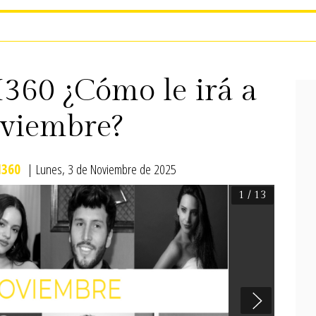
60 ¿Cómo le irá a
oviembre?
360
| Lunes, 3 de Noviembre de 2025
1
/ 13