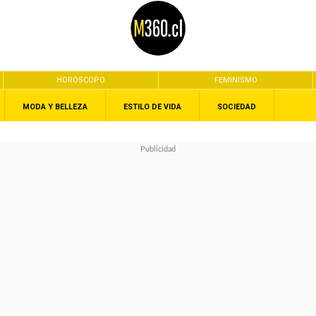
HORÓSCOPO
FEMINISMO
MODA Y BELLEZA
ESTILO DE VIDA
SOCIEDAD