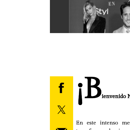
¡B
ienvenido 
En este intenso me