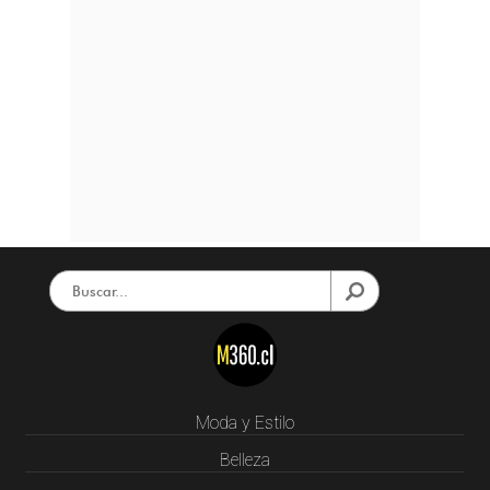
Moda y Estilo
Belleza