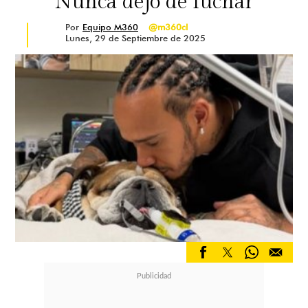
"Nunca dejó de luchar"
Por
Equipo M360
@m360cl
Lunes, 29 de Septiembre de 2025