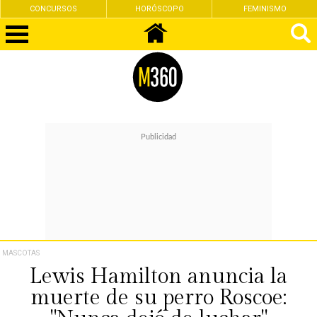
CONCURSOS
HORÓSCOPO
FEMINISMO
MASCOTAS
Lewis Hamilton anuncia la
muerte de su perro Roscoe: