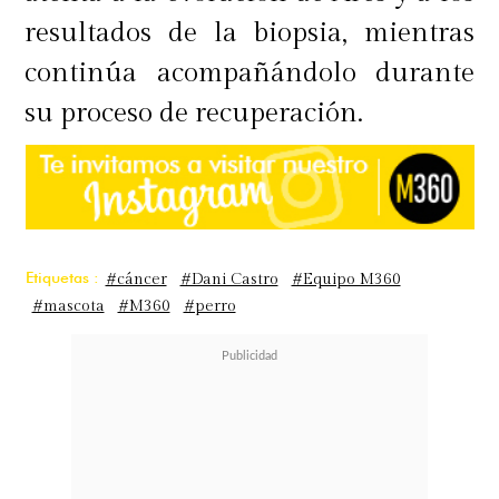
resultados de la biopsia, mientras
continúa acompañándolo durante
su proceso de recuperación.
Etiquetas :
#cáncer
#Dani Castro
#Equipo M360
#mascota
#M360
#perro