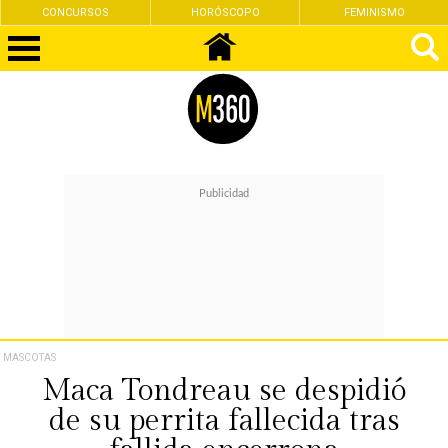
CONCURSOS
HORÓSCOPO
FEMINISMO
MASCOTAS
Maca Tondreau se despidió
de su perrita fallecida tras