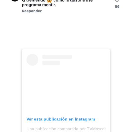
Ver esta publicación en Instagram
Una publicación compartida por TVMascotas (@tvmasco