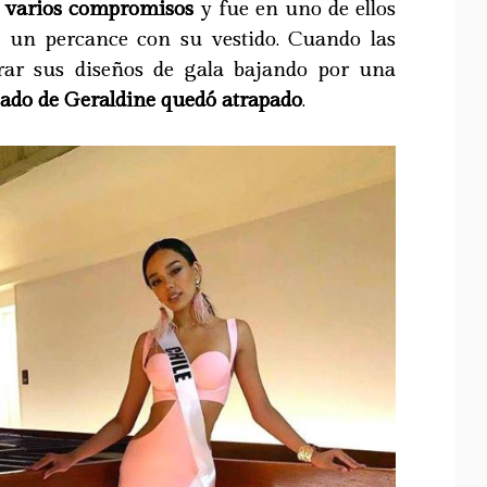
n
varios compromisos
y fue en uno de ellos
ó un percance con su vestido. Cuando las
rar sus diseños de gala bajando por una
osado de Geraldine quedó atrapado
.