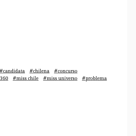
#candidata
#chilena
#concurso
360
#miss chile
#miss universo
#problema