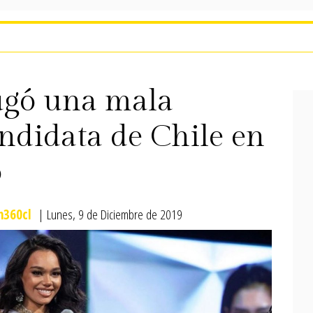
jugó una mala
andidata de Chile en
o
360cl
| Lunes, 9 de Diciembre de 2019