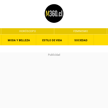
HORÓSCOPO
FEMINISMO
MODA Y BELLEZA
ESTILO DE VIDA
SOCIEDAD