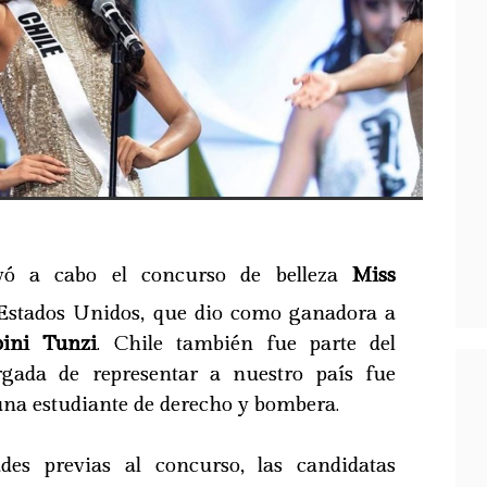
evó a cabo el concurso de belleza
Miss
Estados Unidos, que dio como ganadora a
bini Tunzi
. Chile también fue parte del
gada de representar a nuestro país fue
una estudiante de derecho y bombera.
ades previas al concurso, las candidatas