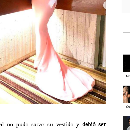
No
Oc
al no pudo sacar su vestido y
debió ser