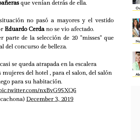
pañeras
que venían detrás de ella.
Oc
situación no pasó a mayores y el vestido
or
Eduardo Cerda
no se vio afectado.
r parte de la selección de 20 "misses" que
No
al del concurso de belleza.
casi se queda atrapada en la escalera
mujeres del hotel , para el salon, del salón
Ab
uego para su habitación.
pic.twitter.com/nxBvG95XQ6
icachona)
December 3, 2019