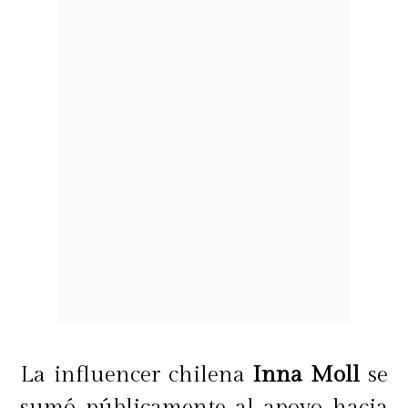
La influencer chilena
Inna Moll
se
sumó públicamente al apoyo hacia