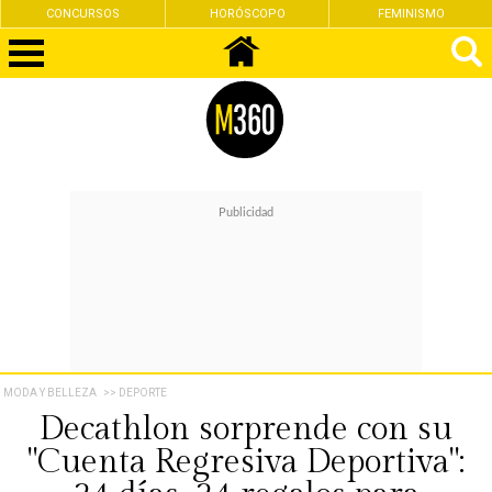
CONCURSOS
HORÓSCOPO
FEMINISMO
MODA Y BELLEZA
>> DEPORTE
Decathlon sorprende con su
"Cuenta Regresiva Deportiva":