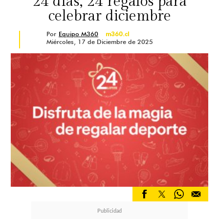
24 días, 24 regalos para
celebrar diciembre
Por
Equipo M360
m360.cl
Miércoles, 17 de Diciembre de 2025