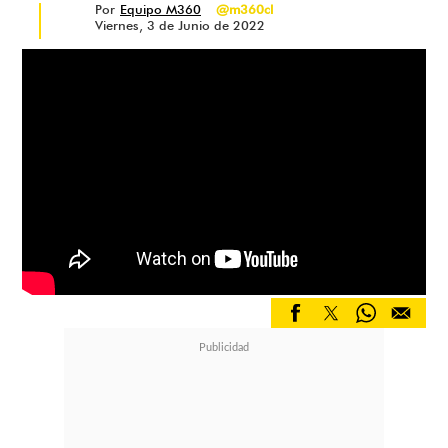
Por
Equipo M360
@m360cl
Viernes, 3 de Junio de 2022