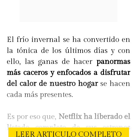
El frío invernal se ha convertido en
la tónica de los últimos días y con
ello, las ganas de hacer
panormas
más caceros y enfocados a disfrutar
del calor de nuestro hogar
se hacen
cada más presentes.
Es por eso que,
Netflix ha liberado el
listado completo de sus estrenos
LEER ARTICULO COMPLETO