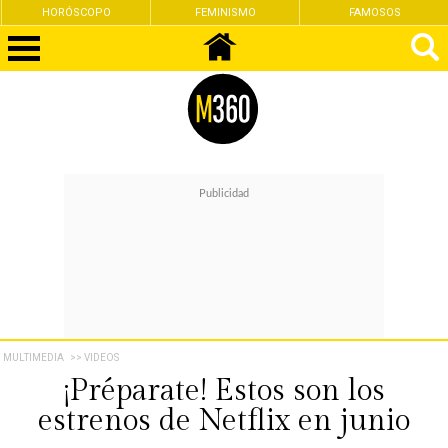
FEMINISMO
FAMOSOS
SEXUALIDAD
MULTIMEDIA
>> VIDEOS
¡Préparate! Estos son los
estrenos de Netflix en junio