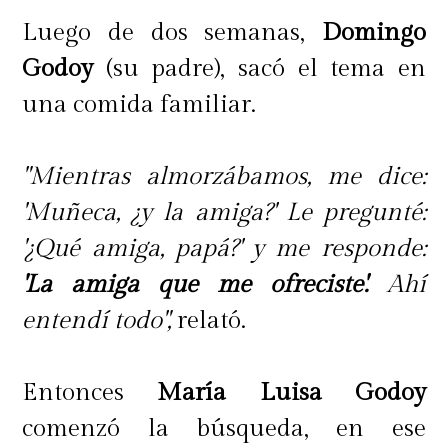
Luego de dos semanas,
Domingo
Godoy
(su padre), sacó el tema en
una comida familiar.
"Mientras almorzábamos, me dice:
'Muñeca, ¿y la amiga?' Le pregunté:
'¿Qué amiga, papá?' y me responde:
'La amiga que me ofreciste'.
Ahí
entendí todo",
relató.
Entonces
María Luisa Godoy
comenzó la búsqueda, en ese