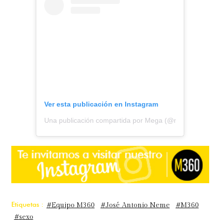
Ver esta publicación en Instagram
Una publicación compartida por Mega (@mega.tv)
Etiquetas :
#Equipo M360
#José Antonio Neme
#M360
#sexo