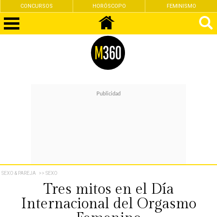
CONCURSOS
HORÓSCOPO
FEMINISMO
SEXO & PAREJA
>> SEXO
Tres mitos en el Día
Internacional del Orgasmo