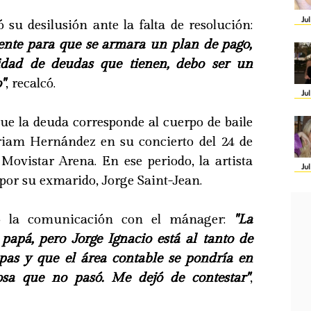
Ju
 su desilusión ante la falta de resolución:
iente para que se armara un plan de pago,
idad de deudas que tienen, debo ser un
"
, recalcó.
Ju
que la deuda corresponde al cuerpo de baile
am Hernández en su concierto del 24 de
Movistar Arena. En ese periodo, la artista
Ju
por su exmarido, Jorge Saint-Jean.
ló la comunicación con el mánager:
"La
papá, pero Jorge Ignacio está al tanto de
lpas y que el área contable se pondría en
osa que no pasó. Me dejó de contestar"
,