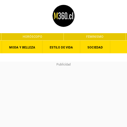
HORÓSCOPO
FEMINISMO
MODA Y BELLEZA
ESTILO DE VIDA
SOCIEDAD