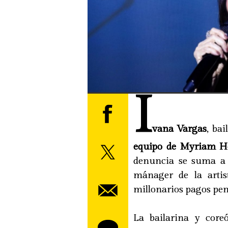
I
vana Vargas
, ba
equipo de Myriam H
denuncia se suma a 
mánager de la artist
millonarios pagos pen
La bailarina y core