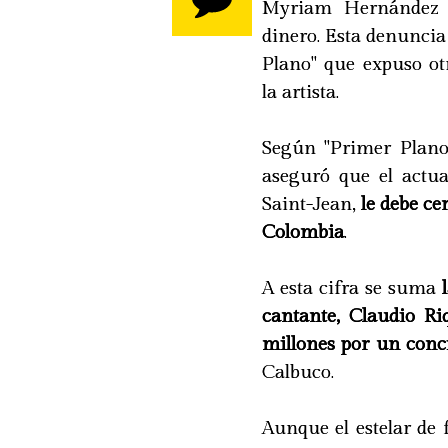
Myriam Hernández 
dinero. Esta denuncia
Plano" que expuso ot
la artista.
Según "Primer Plano
aseguró que el act
Saint-Jean,
le debe ce
Colombia
.
A esta cifra se suma
l
cantante, Claudio R
millones por un conc
Calbuco.
Aunque el estelar de