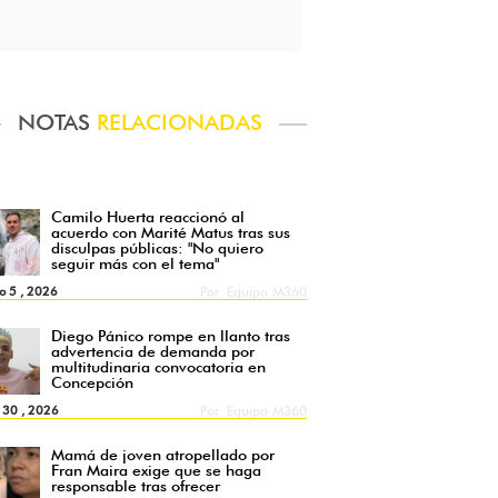
NOTAS
RELACIONADAS
Camilo Huerta reaccionó al
acuerdo con Marité Matus tras sus
disculpas públicas: "No quiero
seguir más con el tema"
o 5 , 2026
Por
Equipo M360
Diego Pánico rompe en llanto tras
advertencia de demanda por
multitudinaria convocatoria en
Concepción
l 30 , 2026
Por
Equipo M360
Mamá de joven atropellado por
Fran Maira exige que se haga
responsable tras ofrecer