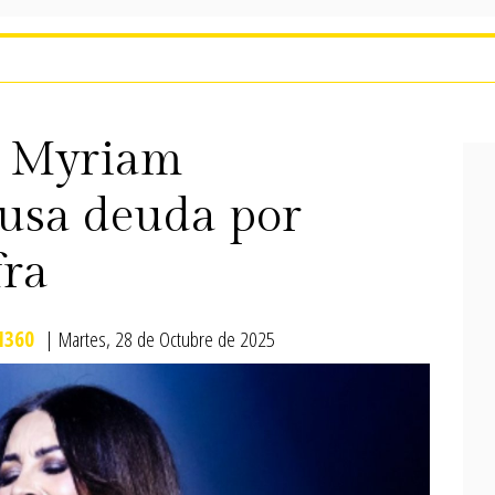
e Myriam
usa deuda por
fra
360
| Martes, 28 de Octubre de 2025