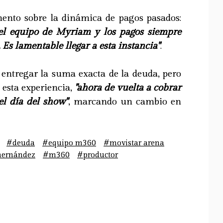
ento sobre la dinámica de pagos pasados:
 el equipo de Myriam y los pagos siempre
 Es lamentable llegar a esta instancia"
.
 entregar la suma exacta de la deuda, pero
 esta experiencia,
"ahora de vuelta a cobrar
l día del show"
, marcando un cambio en
#deuda
#equipo m360
#movistar arena
ernández
#m360
#productor