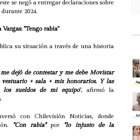
, este se negó a entregar declaraciones sobre
s durante 2024.
 Vargas: "Tengo rabia"
lica su situación a través de una historia
 me dejó de contestar y me debe Movistar
+ vestuario + sala + mis honorarios. Y las
Ag
 los sueldos de mi equipo
", afirmó la
.
versó con Chilevisión Noticias, donde
Ju
ón.
"Con rabia"
por
"lo injusto de la