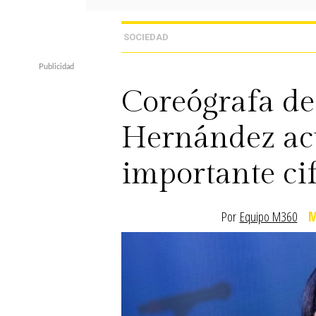
SOCIEDAD
Coreógrafa d
Hernández ac
importante ci
Por
Equipo M360
M