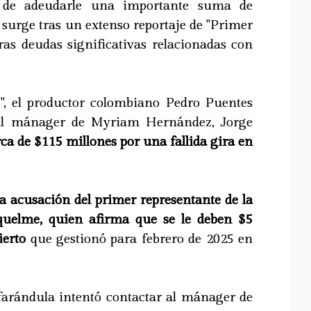
de adeudarle una importante suma de
 surge tras un extenso reportaje de "Primer
ras deudas significativas relacionadas con
", el productor colombiano Pedro Puentes
ual mánager de Myriam Hernández, Jorge
rca de $115 millones por una fallida gira en
a acusación del primer representante de la
iquelme, quien afirma que se le deben $5
ierto
que gestionó para febrero de 2025 en
 farándula intentó contactar al mánager de