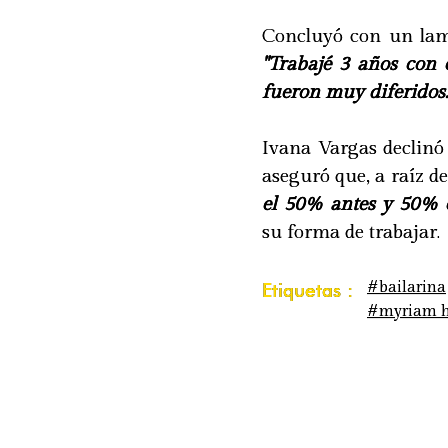
Concluyó con un lam
"Trabajé 3 años con
fueron muy diferidos.
Ivana Vargas declinó
aseguró que, a raíz de
el 50% antes y 50% e
su forma de trabajar.
#bailarina
Etiquetas :
#myriam h