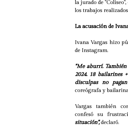
la jurado de "Coliseo"
los trabajos realizado
La acusación de Ivana
Ivana Vargas hizo púb
de Instagram.
"Me aburrí. También
2024. 18 bailarines 
disculpas no pagan
coreógrafa y bailarina
Vargas también con
confesó su frustraci
situación",
declaró.