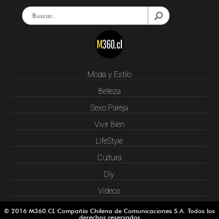
Moda y Estilo
Belleza
Sexo Pareja
Vivir Bien
LifeStyle
Cultura
Diy
Videos
© 2016 M360.CL Compañía Chilena de Comunicaciones S.A. Todos los
derechos reservados