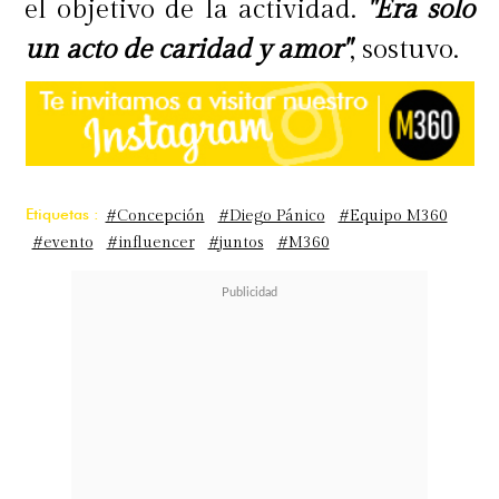
el objetivo de la actividad.
"Era solo
un acto de caridad y amor"
, sostuvo.
Etiquetas :
#Concepción
#Diego Pánico
#Equipo M360
#evento
#influencer
#juntos
#M360