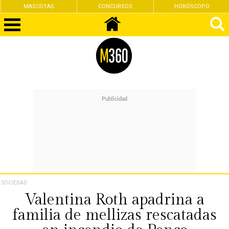
MASCOTAS
CONCURSOS
HORÓSCOPO
SOCIEDAD
Valentina Roth apadrina a
familia de mellizas rescatadas