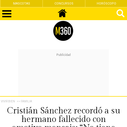
MASCOTAS
CONCURSOS
HORÓSCOPO
VIVIR BIEN
>> FAMILIA
Cristián Sánchez recordó a su
hermano fallecido con