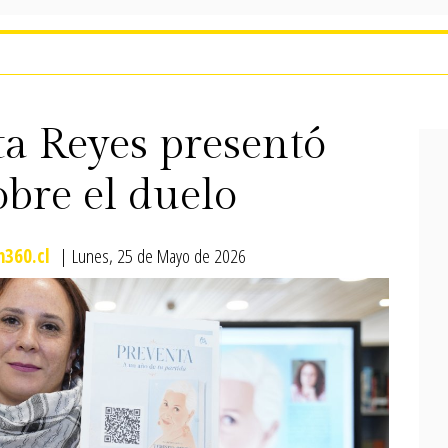
ta Reyes presentó
obre el duelo
360.cl
| Lunes, 25 de Mayo de 2026