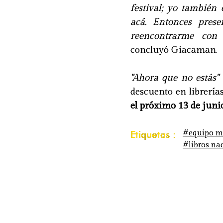
festival; yo también 
acá. Entonces prese
reencontrarme con 
concluyó Giacaman.
"Ahora que no estás"
descuento en librería
el próximo 13 de juni
#equipo m
Etiquetas :
#libros na