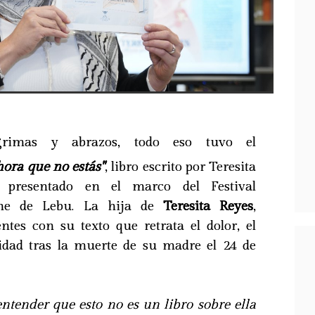
ágrimas y abrazos, todo eso tuvo el
ora que no estás"
, libro escrito por Teresita
presentado en el marco del Festival
ine de Lebu. La hija de
Teresita Reyes
,
ntes con su texto que retrata el dolor, el
idad tras la muerte de su madre el 24 de
ntender que esto no es un libro sobre ella