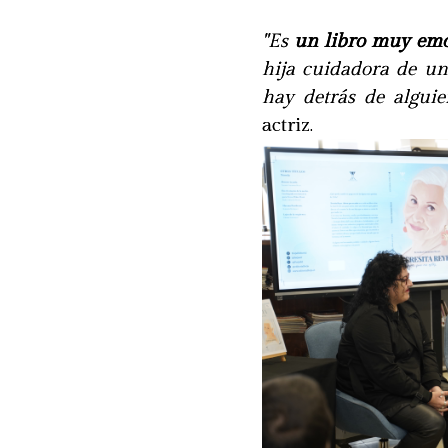
"Es
un libro muy emo
hija cuidadora de un
hay detrás de alguie
actriz.