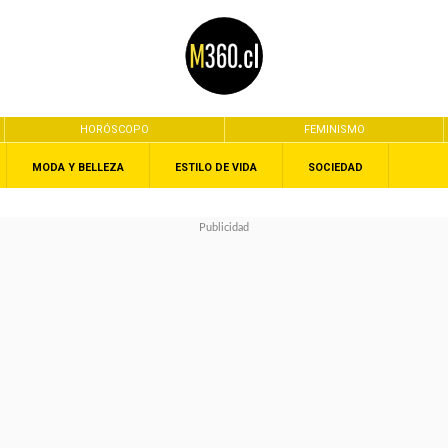
HORÓSCOPO
FEMINISMO
MODA Y BELLEZA
ESTILO DE VIDA
SOCIEDAD