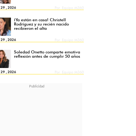
l 29 , 2026
Por
Equipo M360
¡Ya están en casa! Christell
Rodríguez y su recién nacido
recibieron el alta
l 29 , 2026
Por
Equipo M360
Soledad Onetto comparte emotiva
reflexión antes de cumplir 50 años
l 29 , 2026
Por
Equipo M360