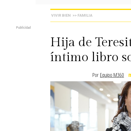
VIVIR BIEN
>> FAMILIA
Hija de Teresi
íntimo libro s
Por
Equipo M360
m