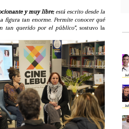
cionante y muy libre
; está escrito desde la
a figura tan enorme. Permite conocer qué
n tan querido por el público"
, sostuvo la
Ju
Ju