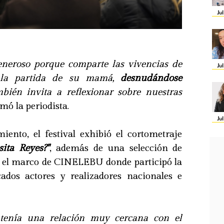
Ju
eneroso porque comparte las vivencias de
Ju
a la partida de su mamá,
desnudándose
mbién invita a reflexionar sobre nuestras
mó la periodista.
Ju
iento, el festival exhibió el cortometraje
ita Reyes?"
, además de una selección de
en el marco de CINELEBU donde participó la
cados actores y realizadores nacionales e
enía una relación muy cercana con el