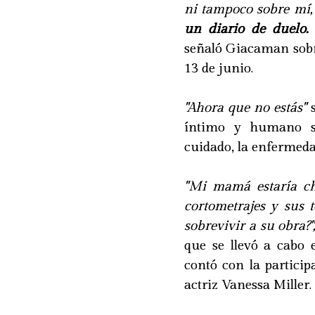
ni tampoco sobre mí, 
un diario de duelo.
S
señaló Giacaman sobre
13 de junio.
"Ahora que no estás"
s
íntimo y humano 
cuidado, la enfermedad
"Mi mamá estaría ch
cortometrajes y sus 
sobrevivir a su obra?"
que se llevó a cabo 
contó con la particip
actriz Vanessa Miller.