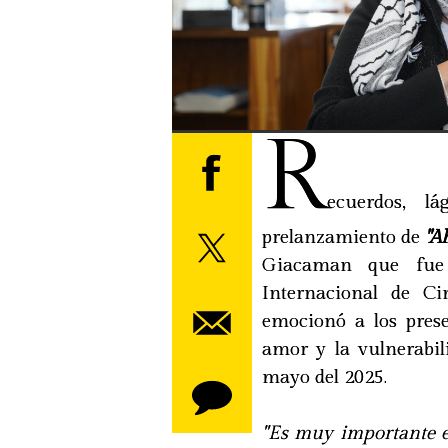
R
ecuerdos, l
prelanzamiento de
"Ah
Giacaman que fue 
Internacional de C
emocionó a los prese
amor y la vulnerabil
mayo del 2025.
"Es muy importante e