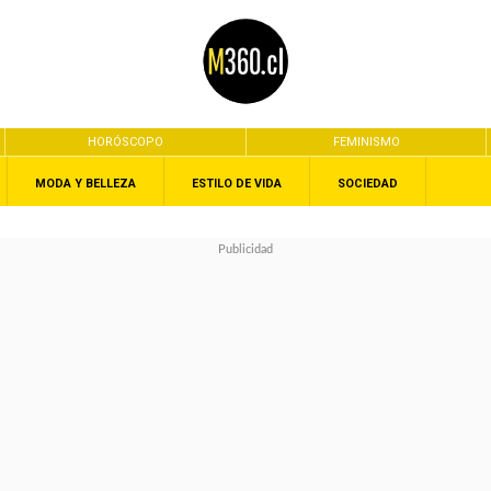
HORÓSCOPO
FEMINISMO
MODA Y BELLEZA
ESTILO DE VIDA
SOCIEDAD