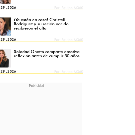
l 29 , 2026
Por
Equipo M360
¡Ya están en casa! Christell
Rodríguez y su recién nacido
recibieron el alta
l 29 , 2026
Por
Equipo M360
Soledad Onetto comparte emotiva
reflexión antes de cumplir 50 años
l 29 , 2026
Por
Equipo M360