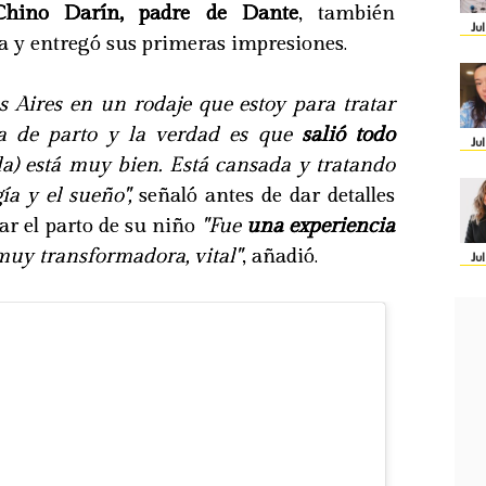
Chino Darín, padre de Dante
, también
Ju
a y entregó sus primeras impresiones.
 Aires en un rodaje que estoy para tratar
ha de parto y la verdad es que
salió todo
Ju
ula) está muy bien. Está cansada y tratando
ía y el sueño",
señaló antes de dar detalles
ar el parto de su niño
"Fue
una experiencia
 muy transformadora, vital"
, añadió.
Ju