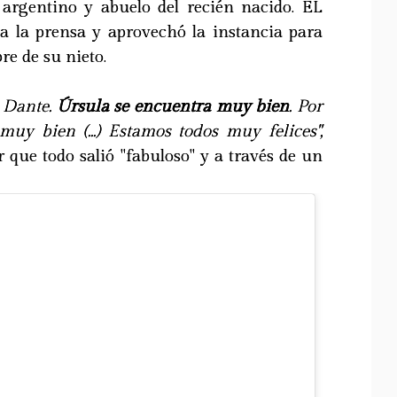
r argentino y abuelo del recién nacido. EL
 a la prensa y aprovechó la instancia para
re de su nieto.
a Dante.
Úrsula se encuentra muy bien
. Por
muy bien (...) Estamos todos muy felices",
r que todo salió "fabuloso" y a través de un