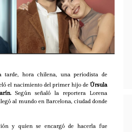
a tarde, hora chilena, una periodista de
eló el nacimiento del primer hijo de
Úrsula
rín.
Según señaló la reportera Lorena
 llegó al mundo en Barcelona, ciudad donde
ción y quien se encargó de hacerla fue