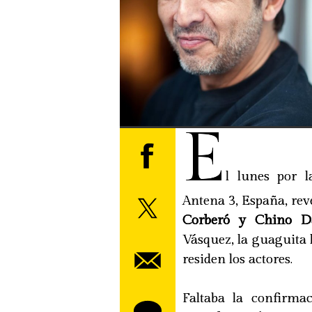
E
l lunes por l
Antena 3, España, rev
Corberó y Chino Da
Vásquez, la guaguita
residen los actores.
Faltaba la confirma