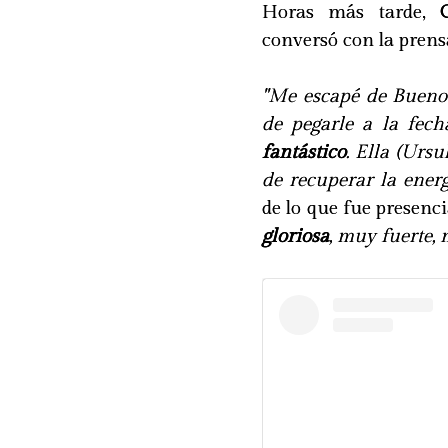
Horas más tarde,
conversó con la prens
"Me escapé de Buenos
de pegarle a la fec
fantástico
. Ella (Urs
de recuperar la energ
de lo que fue presenci
gloriosa
, muy fuerte,