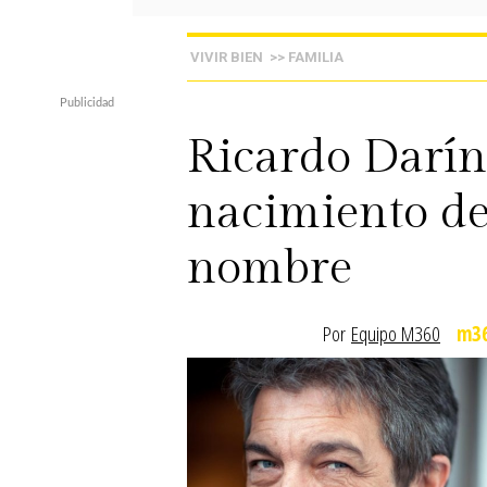
VIVIR BIEN
>> FAMILIA
Ricardo Darín
nacimiento de 
nombre
Por
Equipo M360
m36