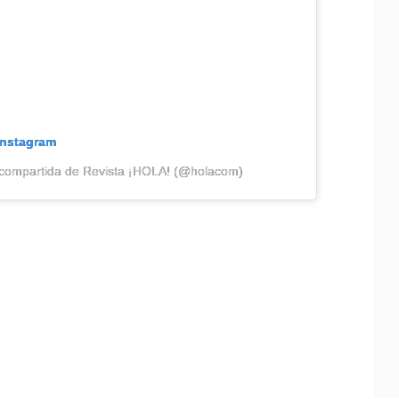
Instagram
 compartida de Revista ¡HOLA! (@holacom)