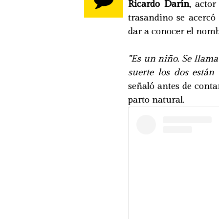
Ricardo Darín
, acto
trasandino se acercó
dar a conocer el nomb
"Es un niño. Se llam
suerte los dos están 
señaló antes de conta
parto natural.