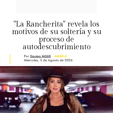
"La Rancherita" revela los
motivos de su soltería y su
proceso de
autodescubrimiento
Por
Equipo M360
m360.cl
Miércoles, 5 de Agosto de 2026