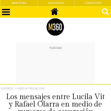
CONCURSOS
HORÓSCOPO
FEMINISMO
VIVIR BIEN
>> PAREJA Y SEXUALIDAD
Los mensajes entre Lucila Vit
y Rafael Olarra en medio de