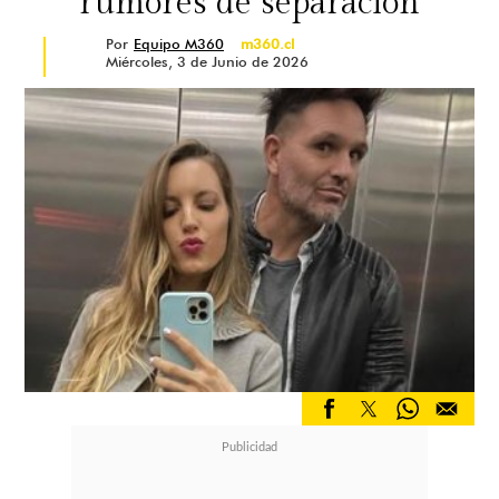
rumores de separación
Por
Equipo M360
m360.cl
Miércoles, 3 de Junio de 2026