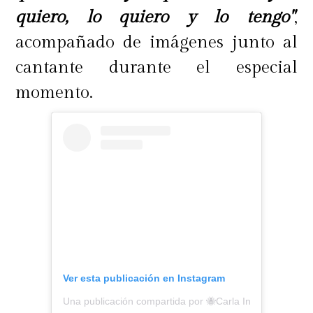
quiero, lo quiero y lo tengo"
,
acompañado de imágenes junto al
cantante durante el especial
momento.
Ver esta publicación en Instagram
Una publicación compartida por 🐝Carla Inostroza🐝 (@c4