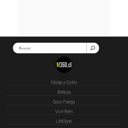
Moda y Estilo
Belleza
Sexo Pareja
Vivir Bien
LifeStyle