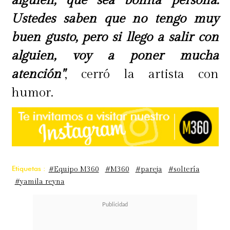
alguien, que sea bonita persona.
Ustedes saben que no tengo muy
buen gusto, pero si llego a salir con
alguien, voy a poner mucha
atención"
, cerró la artista con
humor.
Etiquetas :
#Equipo M360
#M360
#pareja
#soltería
#yamila reyna