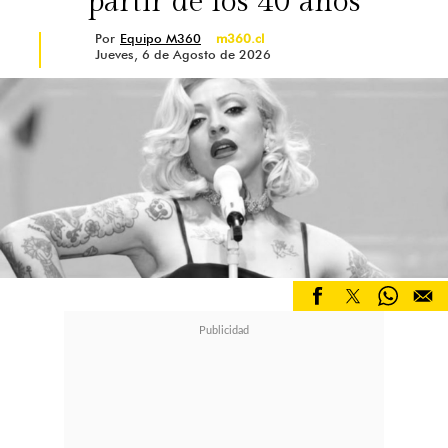
partir de los 40 años
Por
Equipo M360
m360.cl
Jueves, 6 de Agosto de 2026