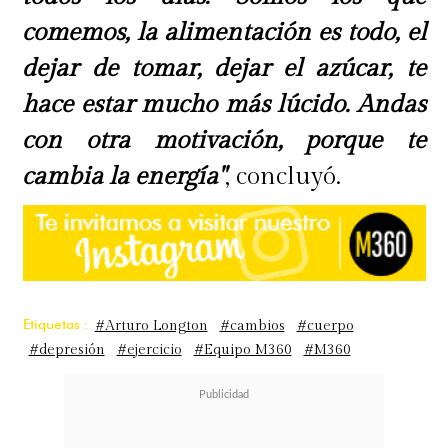
comemos, la alimentación es todo, el
dejar de tomar, dejar el azúcar, te
hace estar mucho más lúcido. Andas
con otra motivación, porque te
cambia la energía"
, concluyó.
Etiquetas :
#Arturo Longton
#cambios
#cuerpo
#depresión
#ejercicio
#Equipo M360
#M360