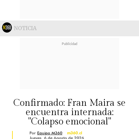
NOTICIA
Confirmado: Fran Maira se
encuentra internada:
"Colapso emocional"
Por
Equipo M360
m360.cl
Jueves, 6 de Agosto de 2026