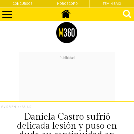
CONCURSOS
HORÓSCOPO
FEMINISMO
VIVIR BIEN
>> SALUD
Daniela Castro sufrió
delicada lesión y puso en