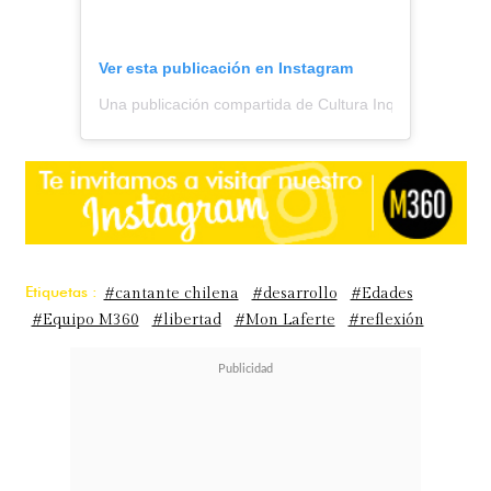
Ver esta publicación en Instagram
Una publicación compartida de Cultura Inquieta (@cultur
Etiquetas :
#cantante chilena
#desarrollo
#Edades
#Equipo M360
#libertad
#Mon Laferte
#reflexión