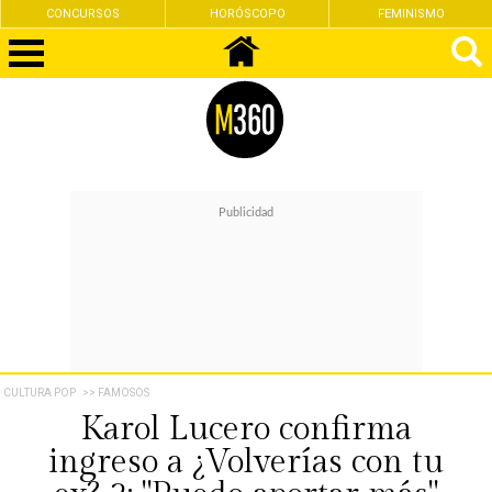
CONCURSOS
HORÓSCOPO
FEMINISMO
CULTURA POP
>> FAMOSOS
Karol Lucero confirma
ingreso a ¿Volverías con tu