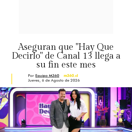
Aseguran que "Hay Que
Decirlo" de Canal 13 llega a
su fin este mes
Por
Equipo M360
m360.cl
Jueves, 6 de Agosto de 2026