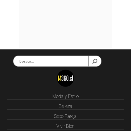
Moda y Estilo
Belleza
Sexo Pareja
Vivir Bien