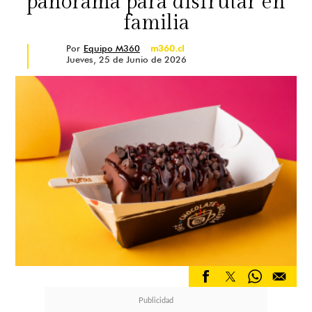
panorama para disfrutar en
familia
Por
Equipo M360
m360.cl
Jueves, 25 de Junio de 2026