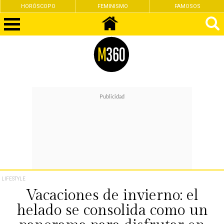
HORÓSCOPO
FEMINISMO
FAMOSOS
LIFESTYLE
Vacaciones de invierno: el
helado se consolida como un