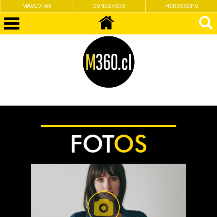
MASCOTAS
CONCURSOS
HORÓSCOPO
FOT
OS