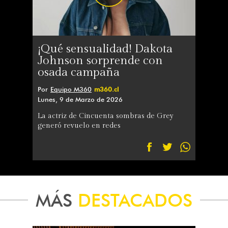
¡Qué sensualidad! Dakota
Johnson sorprende con
osada campaña
Por
Equipo M360
m360.cl
Lunes, 9 de Marzo de 2026
La actriz de Cincuenta sombras de Grey
generó revuelo en redes
MÁS
DESTACADOS