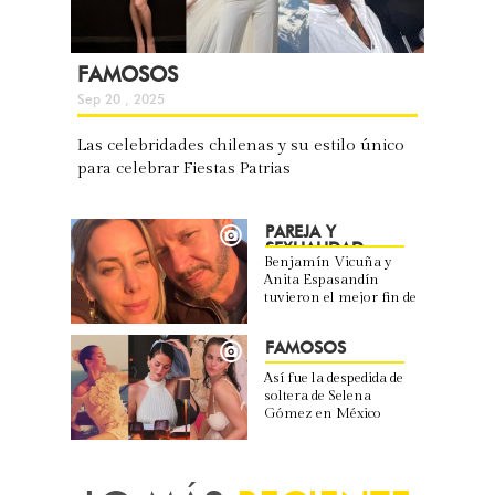
FAMOSOS
Sep 20 , 2025
Las celebridades chilenas y su estilo único
para celebrar Fiestas Patrias
PAREJA Y
SEXUALIDAD
Benjamín Vicuña y
Anita Espasandín
tuvieron el mejor fin de
semana juntos
FAMOSOS
Así fue la despedida de
soltera de Selena
Gómez en México