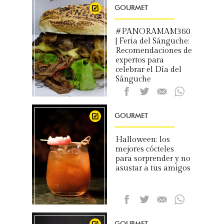
GOURMET
#PANORAMAM360
| Feria del Sánguche:
Recomendaciones de
expertos para
celebrar el Día del
Sánguche
GOURMET
Halloween: los
mejores cócteles
para sorprender y no
asustar a tus amigos
GOURMET