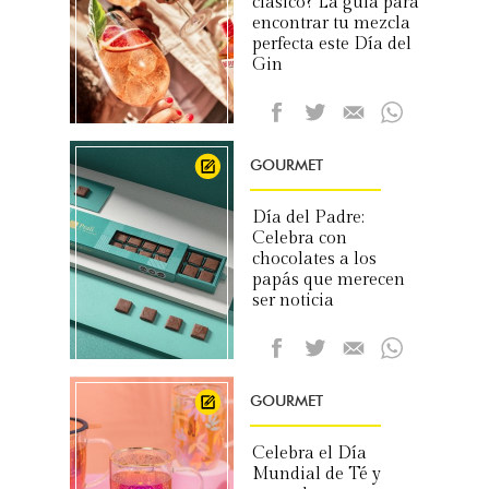
clásico? La guía para
encontrar tu mezcla
perfecta este Día del
Gin
GOURMET
Día del Padre:
Celebra con
chocolates a los
papás que merecen
ser noticia
GOURMET
Celebra el Día
Mundial de Té y