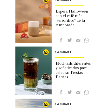
Espera Halloween
con el café más
"terrorífico" de la
temporada
GOURMET
Mocktails diferentes
y sofisticados para
celebrar Fiestas
Patrias
GOURMET