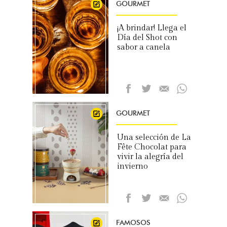
GOURMET
¡A brindar! Llega el
Día del Shot con
sabor a canela
GOURMET
Una selección de La
Fête Chocolat para
vivir la alegría del
invierno
FAMOSOS