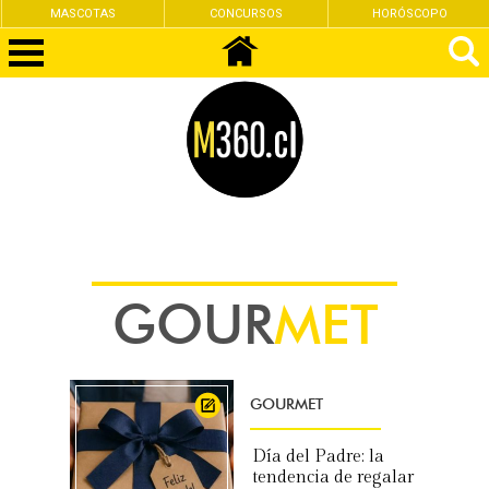
CONCURSOS
HORÓSCOPO
FEMINISMO
GOUR
MET
GOURMET
Día del Padre: la
tendencia de regalar