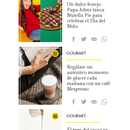
Un dulce festejo:
Papa Johns lanza
Nutella Pie para
celebrar el Día del
Niño
GOURMET
Regálate un
auténtico momento
de placer cada
mañana con un café
Nespresso
GOURMET
El mes del cacao se