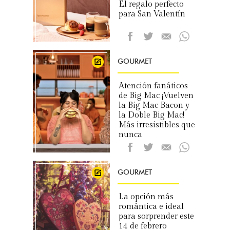
El regalo perfecto
para San Valentín
GOURMET
Atención fanáticos
de Big Mac ¡Vuelven
la Big Mac Bacon y
la Doble Big Mac!
Más irresistibles que
nunca
GOURMET
La opción más
romántica e ideal
para sorprender este
14 de febrero