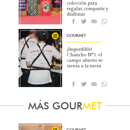
colección para
regalar, compartir y
disfrutar
GOURMET
¡Imperdible!
Chancho N°1: el
campo abierto se
sienta a la mesa
MÁS GOUR
MET
GOURMET