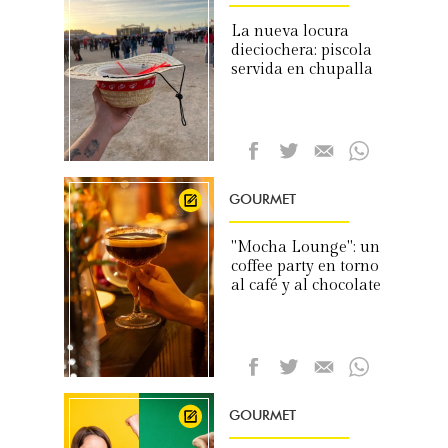
La nueva locura
dieciochera: piscola
servida en chupalla
GOURMET
"Mocha Lounge": un
coffee party en torno
al café y al chocolate
GOURMET