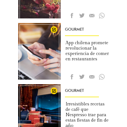
GOURMET
App chilena promete
revolucionar la
experiencia de comer
en restaurantes
GOURMET
Irresistibles recetas
de café que
Nespresso trae para
estas fiestas de fin de
año